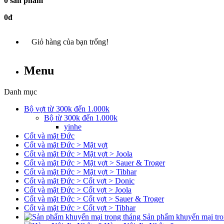
0 sản phẩm
0đ
Giỏ hàng của bạn trống!
Menu
Danh mục
Bộ vợt từ 300k đến 1.000k
Bộ từ 300k đến 1.000k
yinhe
Cốt và mặt Đức
Cốt và mặt Đức > Mặt vợt
Cốt và mặt Đức > Mặt vợt > Joola
Cốt và mặt Đức > Mặt vợt > Sauer & Troger
Cốt và mặt Đức > Mặt vợt > Tibhar
Cốt và mặt Đức > Cốt vợt > Donic
Cốt và mặt Đức > Cốt vợt > Joola
Cốt và mặt Đức > Cốt vợt > Sauer & Troger
Cốt và mặt Đức > Cốt vợt > Tibhar
Sản phẩm khuyến mại tro