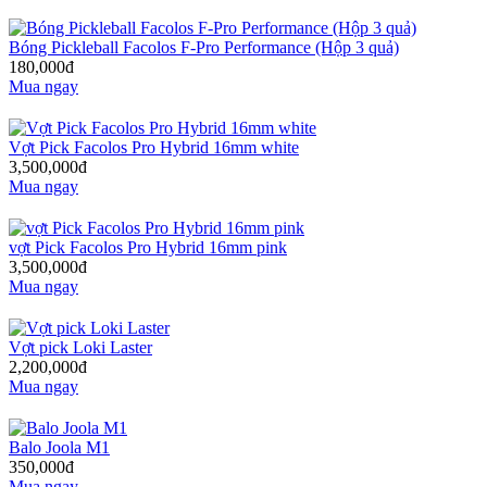
Bóng Pickleball Facolos F-Pro Performance (Hộp 3 quả)
180,000đ
Mua ngay
Vợt Pick Facolos Pro Hybrid 16mm white
3,500,000đ
Mua ngay
vợt Pick Facolos Pro Hybrid 16mm pink
3,500,000đ
Mua ngay
Vợt pick Loki Laster
2,200,000đ
Mua ngay
Balo Joola M1
350,000đ
Mua ngay