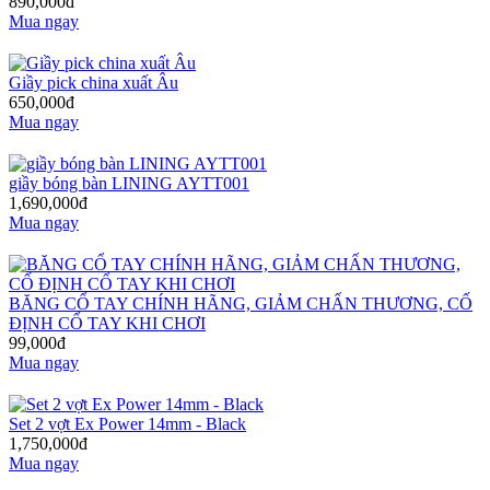
890,000đ
Mua ngay
Giầy pick china xuất Âu
650,000đ
Mua ngay
giầy bóng bàn LINING AYTT001
1,690,000đ
Mua ngay
BĂNG CỔ TAY CHÍNH HÃNG, GIẢM CHẤN THƯƠNG, CỐ
ĐỊNH CỔ TAY KHI CHƠI
99,000đ
Mua ngay
Set 2 vợt Ex Power 14mm - Black
1,750,000đ
Mua ngay