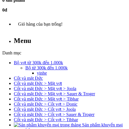
0 sản phẩm
0đ
Giỏ hàng của bạn trống!
Menu
Danh mục
Bộ vợt từ 300k đến 1.000k
Bộ từ 300k đến 1.000k
yinhe
Cốt và mặt Đức
Cốt và mặt Đức > Mặt vợt
Cốt và mặt Đức > Mặt vợt > Joola
Cốt và mặt Đức > Mặt vợt > Sauer & Troger
Cốt và mặt Đức > Mặt vợt > Tibhar
Cốt và mặt Đức > Cốt vợt > Donic
Cốt và mặt Đức > Cốt vợt > Joola
Cốt và mặt Đức > Cốt vợt > Sauer & Troger
Cốt và mặt Đức > Cốt vợt > Tibhar
Sản phẩm khuyến mại