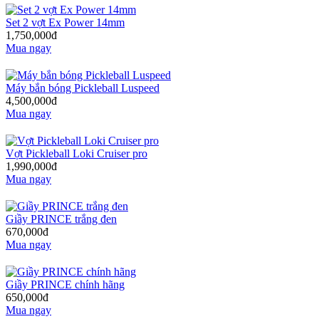
Set 2 vợt Ex Power 14mm
1,750,000đ
Mua ngay
Máy bắn bóng Pickleball Luspeed
4,500,000đ
Mua ngay
Vợt Pickleball Loki Cruiser pro
1,990,000đ
Mua ngay
Giầy PRINCE trắng đen
670,000đ
Mua ngay
Giầy PRINCE chính hãng
650,000đ
Mua ngay