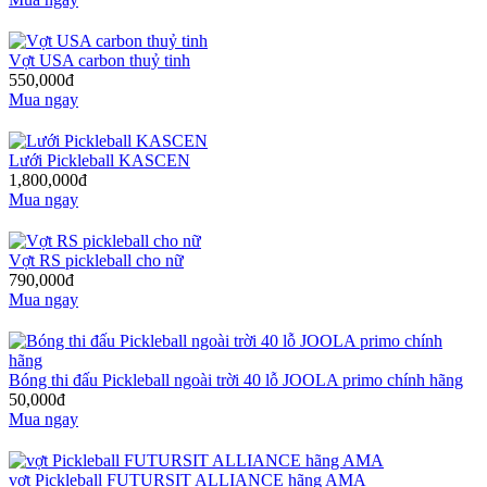
Vợt USA carbon thuỷ tinh
550,000đ
Mua ngay
Lưới Pickleball KASCEN
1,800,000đ
Mua ngay
Vợt RS pickleball cho nữ
790,000đ
Mua ngay
Bóng thi đấu Pickleball ngoài trời 40 lỗ JOOLA primo chính hãng
50,000đ
Mua ngay
vợt Pickleball FUTURSIT ALLIANCE hãng AMA