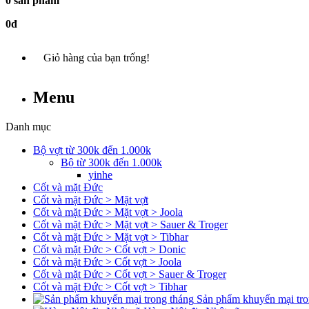
0 sản phẩm
0đ
Giỏ hàng của bạn trống!
Menu
Danh mục
Bộ vợt từ 300k đến 1.000k
Bộ từ 300k đến 1.000k
yinhe
Cốt và mặt Đức
Cốt và mặt Đức > Mặt vợt
Cốt và mặt Đức > Mặt vợt > Joola
Cốt và mặt Đức > Mặt vợt > Sauer & Troger
Cốt và mặt Đức > Mặt vợt > Tibhar
Cốt và mặt Đức > Cốt vợt > Donic
Cốt và mặt Đức > Cốt vợt > Joola
Cốt và mặt Đức > Cốt vợt > Sauer & Troger
Cốt và mặt Đức > Cốt vợt > Tibhar
Sản phẩm khuyến mại tro