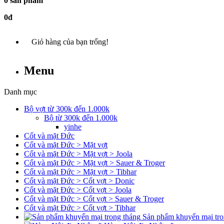
0 sản phẩm
0đ
Giỏ hàng của bạn trống!
Menu
Danh mục
Bộ vợt từ 300k đến 1.000k
Bộ từ 300k đến 1.000k
yinhe
Cốt và mặt Đức
Cốt và mặt Đức > Mặt vợt
Cốt và mặt Đức > Mặt vợt > Joola
Cốt và mặt Đức > Mặt vợt > Sauer & Troger
Cốt và mặt Đức > Mặt vợt > Tibhar
Cốt và mặt Đức > Cốt vợt > Donic
Cốt và mặt Đức > Cốt vợt > Joola
Cốt và mặt Đức > Cốt vợt > Sauer & Troger
Cốt và mặt Đức > Cốt vợt > Tibhar
Sản phẩm khuyến mại tro