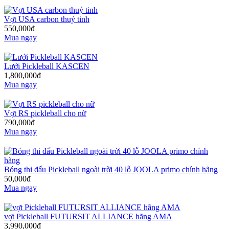
Vợt USA carbon thuỷ tinh
550,000đ
Mua ngay
Lưới Pickleball KASCEN
1,800,000đ
Mua ngay
Vợt RS pickleball cho nữ
790,000đ
Mua ngay
Bóng thi đấu Pickleball ngoài trời 40 lỗ JOOLA primo chính hãng
50,000đ
Mua ngay
vợt Pickleball FUTURSIT ALLIANCE hãng AMA
3,990,000đ