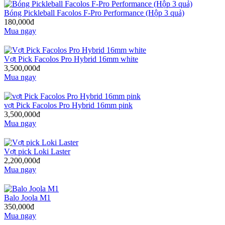
Bóng Pickleball Facolos F-Pro Performance (Hộp 3 quả)
180,000đ
Mua ngay
Vợt Pick Facolos Pro Hybrid 16mm white
3,500,000đ
Mua ngay
vợt Pick Facolos Pro Hybrid 16mm pink
3,500,000đ
Mua ngay
Vợt pick Loki Laster
2,200,000đ
Mua ngay
Balo Joola M1
350,000đ
Mua ngay