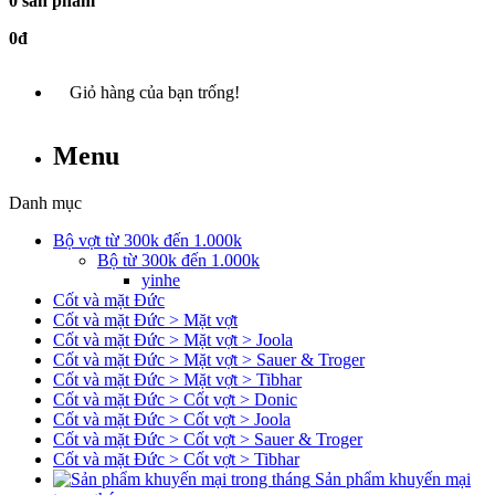
0 sản phẩm
0đ
Giỏ hàng của bạn trống!
Menu
Danh mục
Bộ vợt từ 300k đến 1.000k
Bộ từ 300k đến 1.000k
yinhe
Cốt và mặt Đức
Cốt và mặt Đức > Mặt vợt
Cốt và mặt Đức > Mặt vợt > Joola
Cốt và mặt Đức > Mặt vợt > Sauer & Troger
Cốt và mặt Đức > Mặt vợt > Tibhar
Cốt và mặt Đức > Cốt vợt > Donic
Cốt và mặt Đức > Cốt vợt > Joola
Cốt và mặt Đức > Cốt vợt > Sauer & Troger
Cốt và mặt Đức > Cốt vợt > Tibhar
Sản phẩm khuyến mại