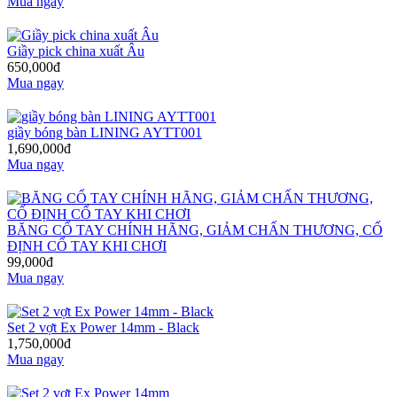
Mua ngay
Giầy pick china xuất Âu
650,000đ
Mua ngay
giầy bóng bàn LINING AYTT001
1,690,000đ
Mua ngay
BĂNG CỔ TAY CHÍNH HÃNG, GIẢM CHẤN THƯƠNG, CỐ
ĐỊNH CỔ TAY KHI CHƠI
99,000đ
Mua ngay
Set 2 vợt Ex Power 14mm - Black
1,750,000đ
Mua ngay