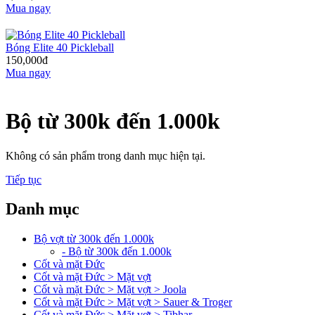
Mua ngay
Bóng Elite 40 Pickleball
150,000đ
Mua ngay
Bộ từ 300k đến 1.000k
Không có sản phẩm trong danh mục hiện tại.
Tiếp tục
Danh mục
Bộ vợt từ 300k đến 1.000k
- Bộ từ 300k đến 1.000k
Cốt và mặt Đức
Cốt và mặt Đức > Mặt vợt
Cốt và mặt Đức > Mặt vợt > Joola
Cốt và mặt Đức > Mặt vợt > Sauer & Troger
Cốt và mặt Đức > Mặt vợt > Tibhar