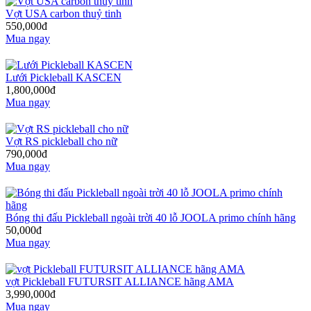
Vợt USA carbon thuỷ tinh
550,000đ
Mua ngay
Lưới Pickleball KASCEN
1,800,000đ
Mua ngay
Vợt RS pickleball cho nữ
790,000đ
Mua ngay
Bóng thi đấu Pickleball ngoài trời 40 lỗ JOOLA primo chính hãng
50,000đ
Mua ngay
vợt Pickleball FUTURSIT ALLIANCE hãng AMA
3,990,000đ
Mua ngay