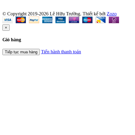
© Copyright 2019-2026 Lê Hữu Trường.
Thiết kế bởi
Zozo
×
Giỏ hàng
Tiến hành thanh toán
Tiếp tục mua hàng