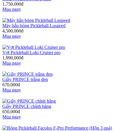
1,750,000đ
Mua ngay
Máy bắn bóng Pickleball Luspeed
4,500,000đ
Mua ngay
Vợt Pickleball Loki Cruiser pro
1,990,000đ
Mua ngay
Giầy PRINCE trắng đen
670,000đ
Mua ngay
Giầy PRINCE chính hãng
650,000đ
Mua ngay