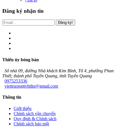
Đăng ký nhận tin
Đăng ký!
Thiếu úy bóng bàn
Số nhà 09, đường Nhà khách Kim Bình, Tổ 4, phường Phan
Thiết, thành phố Tuyên Quang, tỉnh Tuyên Quang
0975253336
viettruongttvhtltq@gmail.com
Thông tin
Giới thiệu
Chính sách vận chuyển
Quy định & Chính sách
Chính sách bảo mật