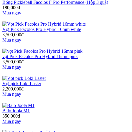
Bóng Pickleball Facolos F-Pro Performance (Hộp 3 quả)
180,000đ
Mua ngay
Vợt Pick Facolos Pro Hybrid 16mm white
3,500,000đ
Mua ngay
vợt Pick Facolos Pro Hybrid 16mm pink
3,500,000đ
Mua ngay
Vợt pick Loki Laster
2,200,000đ
Mua ngay
Balo Joola M1
350,000đ
Mua ngay