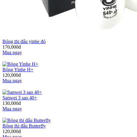
Bóng thi đấu yinhe đỏ
170,000đ
Mua ngay
Bóng Yinhe H+
120,000đ
Mua ngay
Sanwei 3 sao 40+
130,000đ
Mua ngay
Bóng thi đấu Butterfly
120,000đ
Mua ngay