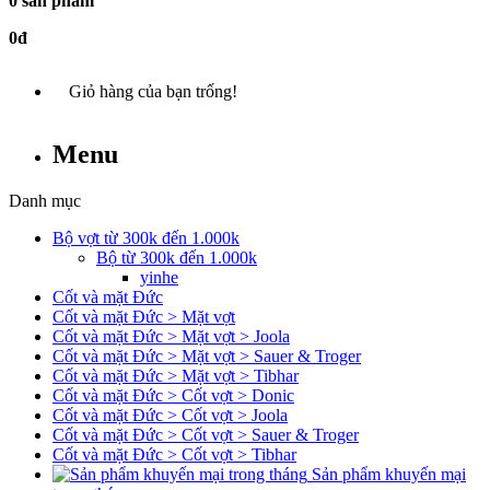
0 sản phẩm
0đ
Giỏ hàng của bạn trống!
Menu
Danh mục
Bộ vợt từ 300k đến 1.000k
Bộ từ 300k đến 1.000k
yinhe
Cốt và mặt Đức
Cốt và mặt Đức > Mặt vợt
Cốt và mặt Đức > Mặt vợt > Joola
Cốt và mặt Đức > Mặt vợt > Sauer & Troger
Cốt và mặt Đức > Mặt vợt > Tibhar
Cốt và mặt Đức > Cốt vợt > Donic
Cốt và mặt Đức > Cốt vợt > Joola
Cốt và mặt Đức > Cốt vợt > Sauer & Troger
Cốt và mặt Đức > Cốt vợt > Tibhar
Sản phẩm khuyến mại