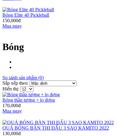
Bóng Elite 40 Pickleball
150,000đ
Mua ngay
Bóng
So sánh sản phẩm (0)
Sắp xếp theo:
Hiển thị:
Bóng thần tượng + lọ đựng
170,000đ
Mua ngay
QUẢ BÓNG BÀN THI ĐẤU 3 SAO KAMITO 2022
130,000đ