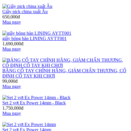
Giầy pick china xuất Âu
650,000đ
Mua ngay
giầy bóng bàn LINING AYTT001
1,690,000đ
Mua ngay
BĂNG CỔ TAY CHÍNH HÃNG, GIẢM CHẤN THƯƠNG, CỐ
ĐỊNH CỔ TAY KHI CHƠI
99,000đ
Mua ngay
Set 2 vợt Ex Power 14mm - Black
1,750,000đ
Mua ngay
Set 2 vợt Ex Power 14mm