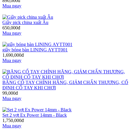
890,000đ
Mua ngay
Giầy pick china xuất Âu
650,000đ
Mua ngay
giầy bóng bàn LINING AYTT001
1,690,000đ
Mua ngay
BĂNG CỔ TAY CHÍNH HÃNG, GIẢM CHẤN THƯƠNG, CỐ
ĐỊNH CỔ TAY KHI CHƠI
99,000đ
Mua ngay
Set 2 vợt Ex Power 14mm - Black
1,750,000đ
Mua ngay