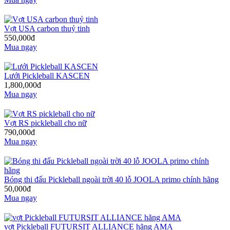
Vợt USA carbon thuỷ tinh
550,000đ
Mua ngay
Lưới Pickleball KASCEN
1,800,000đ
Mua ngay
Vợt RS pickleball cho nữ
790,000đ
Mua ngay
Bóng thi đấu Pickleball ngoài trời 40 lỗ JOOLA primo chính hãng
50,000đ
Mua ngay
vợt Pickleball FUTURSIT ALLIANCE hãng AMA