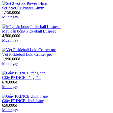
Set 2 vợt Ex Power 14mm
1,750,000đ
Mua ngay
Máy bắn bóng Pickleball Luspeed
4,500,000đ
Mua ngay
Vợt Pickleball Loki Cruiser pro
1,990,000đ
Mua ngay
Giầy PRINCE trắng đen
670,000đ
Mua ngay
Giầy PRINCE chính hãng
650,000đ
Mua ngay