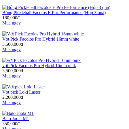
Bóng Pickleball Facolos F-Pro Performance (Hộp 3 quả)
180,000đ
Mua ngay
Vợt Pick Facolos Pro Hybrid 16mm white
3,500,000đ
Mua ngay
vợt Pick Facolos Pro Hybrid 16mm pink
3,500,000đ
Mua ngay
Vợt pick Loki Laster
2,200,000đ
Mua ngay
Balo Joola M1
350,000đ
Mua ngay