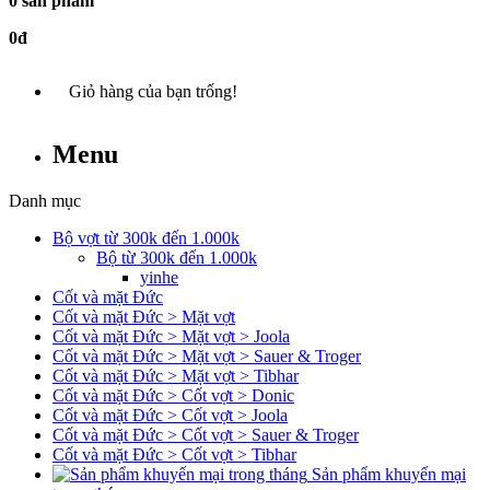
0 sản phẩm
0đ
Giỏ hàng của bạn trống!
Menu
Danh mục
Bộ vợt từ 300k đến 1.000k
Bộ từ 300k đến 1.000k
yinhe
Cốt và mặt Đức
Cốt và mặt Đức > Mặt vợt
Cốt và mặt Đức > Mặt vợt > Joola
Cốt và mặt Đức > Mặt vợt > Sauer & Troger
Cốt và mặt Đức > Mặt vợt > Tibhar
Cốt và mặt Đức > Cốt vợt > Donic
Cốt và mặt Đức > Cốt vợt > Joola
Cốt và mặt Đức > Cốt vợt > Sauer & Troger
Cốt và mặt Đức > Cốt vợt > Tibhar
Sản phẩm khuyến mại