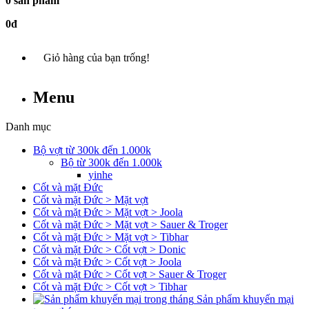
0 sản phẩm
0đ
Giỏ hàng của bạn trống!
Menu
Danh mục
Bộ vợt từ 300k đến 1.000k
Bộ từ 300k đến 1.000k
yinhe
Cốt và mặt Đức
Cốt và mặt Đức > Mặt vợt
Cốt và mặt Đức > Mặt vợt > Joola
Cốt và mặt Đức > Mặt vợt > Sauer & Troger
Cốt và mặt Đức > Mặt vợt > Tibhar
Cốt và mặt Đức > Cốt vợt > Donic
Cốt và mặt Đức > Cốt vợt > Joola
Cốt và mặt Đức > Cốt vợt > Sauer & Troger
Cốt và mặt Đức > Cốt vợt > Tibhar
Sản phẩm khuyến mại