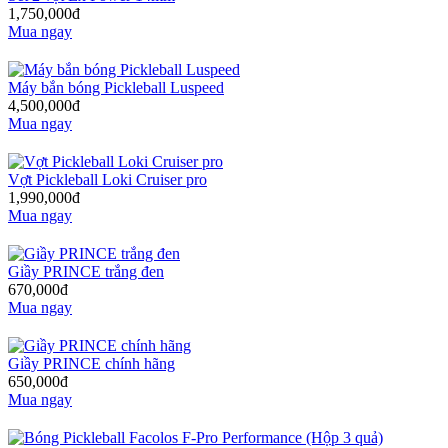
1,750,000đ
Mua ngay
Máy bắn bóng Pickleball Luspeed
4,500,000đ
Mua ngay
Vợt Pickleball Loki Cruiser pro
1,990,000đ
Mua ngay
Giầy PRINCE trắng đen
670,000đ
Mua ngay
Giầy PRINCE chính hãng
650,000đ
Mua ngay