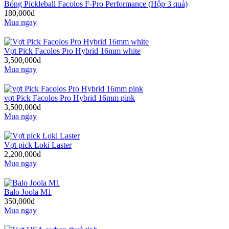
Bóng Pickleball Facolos F-Pro Performance (Hộp 3 quả)
180,000đ
Mua ngay
Vợt Pick Facolos Pro Hybrid 16mm white
3,500,000đ
Mua ngay
vợt Pick Facolos Pro Hybrid 16mm pink
3,500,000đ
Mua ngay
Vợt pick Loki Laster
2,200,000đ
Mua ngay
Balo Joola M1
350,000đ
Mua ngay