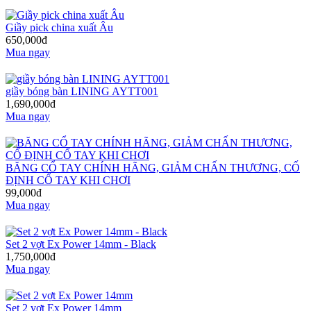
Giầy pick china xuất Âu
650,000đ
Mua ngay
giầy bóng bàn LINING AYTT001
1,690,000đ
Mua ngay
BĂNG CỔ TAY CHÍNH HÃNG, GIẢM CHẤN THƯƠNG, CỐ
ĐỊNH CỔ TAY KHI CHƠI
99,000đ
Mua ngay
Set 2 vợt Ex Power 14mm - Black
1,750,000đ
Mua ngay
Set 2 vợt Ex Power 14mm