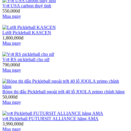
Vợt USA carbon thuỷ tinh
550,000đ
Mua ngay
Lưới Pickleball KASCEN
1,800,000đ
Mua ngay
Vợt RS pickleball cho nữ
790,000đ
Mua ngay
Bóng thi đấu Pickleball ngoài trời 40 lỗ JOOLA primo chính hãng
50,000đ
Mua ngay
vợt Pickleball FUTURSIT ALLIANCE hãng AMA
3,990,000đ
Mua ngay