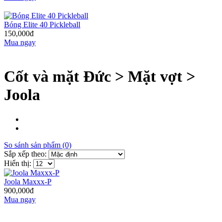
Bóng Elite 40 Pickleball
150,000đ
Mua ngay
Cốt và mặt Đức > Mặt vợt >
Joola
So sánh sản phẩm (0)
Sắp xếp theo:
Hiển thị:
Joola Maxxx-P
900,000đ
Mua ngay