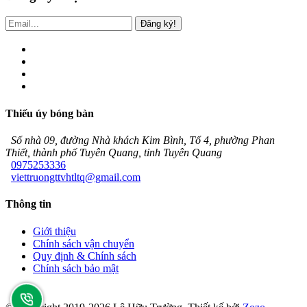
Đăng ký!
Thiếu úy bóng bàn
Số nhà 09, đường Nhà khách Kim Bình, Tổ 4, phường Phan
Thiết, thành phố Tuyên Quang, tỉnh Tuyên Quang
0975253336
viettruongttvhtltq@gmail.com
Thông tin
Giới thiệu
Chính sách vận chuyển
Quy định & Chính sách
Chính sách bảo mật