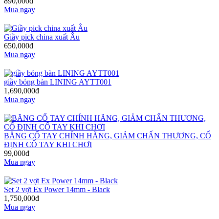
890,000đ
Mua ngay
Giầy pick china xuất Âu
650,000đ
Mua ngay
giầy bóng bàn LINING AYTT001
1,690,000đ
Mua ngay
BĂNG CỔ TAY CHÍNH HÃNG, GIẢM CHẤN THƯƠNG, CỐ
ĐỊNH CỔ TAY KHI CHƠI
99,000đ
Mua ngay
Set 2 vợt Ex Power 14mm - Black
1,750,000đ
Mua ngay