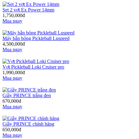
Set 2 vợt Ex Power 14mm
1,750,000đ
Mua ngay
Máy bắn bóng Pickleball Luspeed
4,500,000đ
Mua ngay
Vợt Pickleball Loki Cruiser pro
1,990,000đ
Mua ngay
Giầy PRINCE trắng đen
670,000đ
Mua ngay
Giầy PRINCE chính hãng
650,000đ
Mua ngay