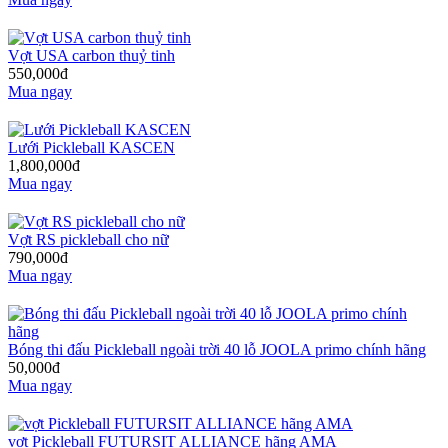
Vợt USA carbon thuỷ tinh
550,000đ
Mua ngay
Lưới Pickleball KASCEN
1,800,000đ
Mua ngay
Vợt RS pickleball cho nữ
790,000đ
Mua ngay
Bóng thi đấu Pickleball ngoài trời 40 lỗ JOOLA primo chính hãng
50,000đ
Mua ngay
vợt Pickleball FUTURSIT ALLIANCE hãng AMA