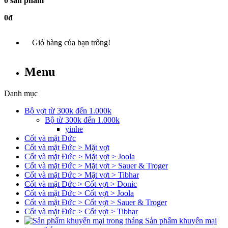
0 sản phẩm
0đ
Giỏ hàng của bạn trống!
Menu
Danh mục
Bộ vợt từ 300k đến 1.000k
Bộ từ 300k đến 1.000k
yinhe
Cốt và mặt Đức
Cốt và mặt Đức > Mặt vợt
Cốt và mặt Đức > Mặt vợt > Joola
Cốt và mặt Đức > Mặt vợt > Sauer & Troger
Cốt và mặt Đức > Mặt vợt > Tibhar
Cốt và mặt Đức > Cốt vợt > Donic
Cốt và mặt Đức > Cốt vợt > Joola
Cốt và mặt Đức > Cốt vợt > Sauer & Troger
Cốt và mặt Đức > Cốt vợt > Tibhar
Sản phẩm khuyến mại