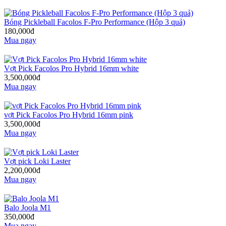
Bóng Pickleball Facolos F-Pro Performance (Hộp 3 quả)
180,000đ
Mua ngay
Vợt Pick Facolos Pro Hybrid 16mm white
3,500,000đ
Mua ngay
vợt Pick Facolos Pro Hybrid 16mm pink
3,500,000đ
Mua ngay
Vợt pick Loki Laster
2,200,000đ
Mua ngay
Balo Joola M1
350,000đ
Mua ngay