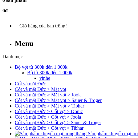
0 sản phẩm
0đ
Giỏ hàng của bạn trống!
Menu
Danh mục
Bộ vợt từ 300k đến 1.000k
Bộ từ 300k đến 1.000k
yinhe
Cốt và mặt Đức
Cốt và mặt Đức > Mặt vợt
Cốt và mặt Đức > Mặt vợt > Joola
Cốt và mặt Đức > Mặt vợt > Sauer & Troger
Cốt và mặt Đức > Mặt vợt > Tibhar
Cốt và mặt Đức > Cốt vợt > Donic
Cốt và mặt Đức > Cốt vợt > Joola
Cốt và mặt Đức > Cốt vợt > Sauer & Troger
Cốt và mặt Đức > Cốt vợt > Tibhar
Sản phẩm khuyến mại tro