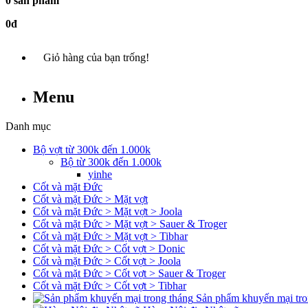
0 sản phẩm
0đ
Giỏ hàng của bạn trống!
Menu
Danh mục
Bộ vợt từ 300k đến 1.000k
Bộ từ 300k đến 1.000k
yinhe
Cốt và mặt Đức
Cốt và mặt Đức > Mặt vợt
Cốt và mặt Đức > Mặt vợt > Joola
Cốt và mặt Đức > Mặt vợt > Sauer & Troger
Cốt và mặt Đức > Mặt vợt > Tibhar
Cốt và mặt Đức > Cốt vợt > Donic
Cốt và mặt Đức > Cốt vợt > Joola
Cốt và mặt Đức > Cốt vợt > Sauer & Troger
Cốt và mặt Đức > Cốt vợt > Tibhar
Sản phẩm khuyến mại tro