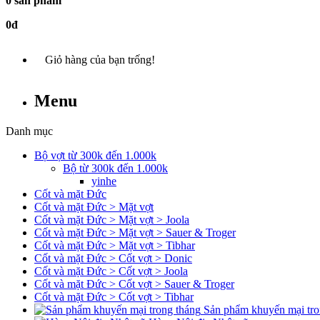
0 sản phẩm
0đ
Giỏ hàng của bạn trống!
Menu
Danh mục
Bộ vợt từ 300k đến 1.000k
Bộ từ 300k đến 1.000k
yinhe
Cốt và mặt Đức
Cốt và mặt Đức > Mặt vợt
Cốt và mặt Đức > Mặt vợt > Joola
Cốt và mặt Đức > Mặt vợt > Sauer & Troger
Cốt và mặt Đức > Mặt vợt > Tibhar
Cốt và mặt Đức > Cốt vợt > Donic
Cốt và mặt Đức > Cốt vợt > Joola
Cốt và mặt Đức > Cốt vợt > Sauer & Troger
Cốt và mặt Đức > Cốt vợt > Tibhar
Sản phẩm khuyến mại tro