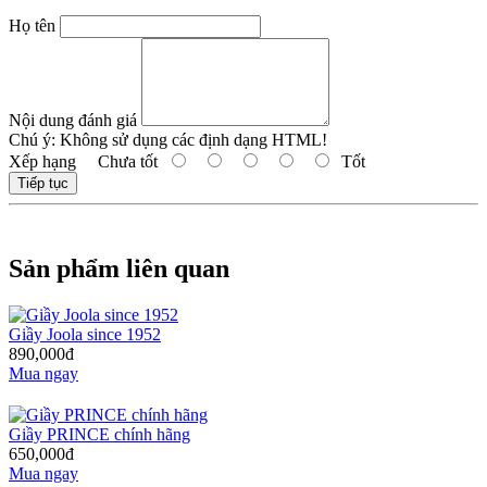
Họ tên
Nội dung đánh giá
Chú ý:
Không sử dụng các định dạng HTML!
Xếp hạng
Chưa tốt
Tốt
Tiếp tục
Sản phẩm liên quan
Giầy Joola since 1952
890,000đ
Mua ngay
Giầy PRINCE chính hãng
650,000đ
Mua ngay