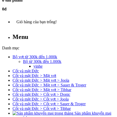
0 sản phẩm
0đ
Giỏ hàng của bạn trống!
Menu
Danh mục
Bộ vợt từ 300k đến 1.000k
Bộ từ 300k đến 1.000k
yinhe
Cốt và mặt Đức
Cốt và mặt Đức > Mặt vợt
Cốt và mặt Đức > Mặt vợt > Joola
Cốt và mặt Đức > Mặt vợt > Sauer & Troger
Cốt và mặt Đức > Mặt vợt > Tibhar
Cốt và mặt Đức > Cốt vợt > Donic
Cốt và mặt Đức > Cốt vợt > Joola
Cốt và mặt Đức > Cốt vợt > Sauer & Troger
Cốt và mặt Đức > Cốt vợt > Tibhar
Sản phẩm khuyến mại