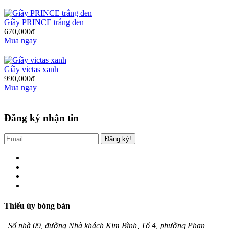
Giầy PRINCE trắng đen
670,000đ
Mua ngay
Giầy victas xanh
990,000đ
Mua ngay
Đăng ký nhận tin
Đăng ký!
Thiếu úy bóng bàn
Số nhà 09, đường Nhà khách Kim Bình, Tổ 4, phường Phan