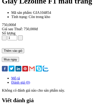
Giày Lezoline F1 màu trắng
Mã sản phẩm: GIA104854
Tình trạng: Còn trong kho
750,000đ
Giá sau Thuế: 750,000đ
Số lượng
Thêm vào giỏ
Mua ngay
Mô tả
Đánh giá (0)
Không có đánh giá nào cho sản phẩm này.
Viết đánh giá