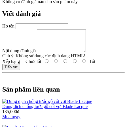
Không có đánh giá nào cho sản phẩm này.
Viết đánh giá
Họ tên
Nội dung đánh giá
Chú ý:
Không sử dụng các định dạng HTML!
Xếp hạng
Chưa tốt
Tốt
Tiếp tục
Sản phẩm liên quan
Dung dịch chống tước gỗ cốt vợt Blade Lacque
135,000đ
Mua ngay