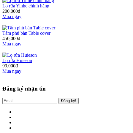
Lọ rửa Yinhe chính hãng
200,000đ
Mua ngay
Tấm phủ bàn Table cover
450,000đ
Mua ngay
Lọ rửa Huieson
99,000đ
Mua ngay
Đăng ký nhận tin
Đăng ký!