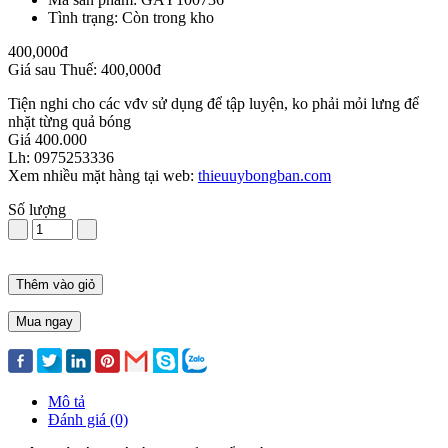
Tình trạng: Còn trong kho
400,000đ
Giá sau Thuế: 400,000đ
Tiện nghi cho các vđv sử dụng để tập luyện, ko phải mỏi lưng để
nhặt từng quả bóng
Giá 400.000
Lh: 0975253336
Xem nhiều mặt hàng tại web:
thieuuybongban.com
Số lượng
Thêm vào giỏ
Mua ngay
Mô tả
Đánh giá (0)