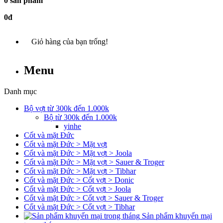
0 sản phẩm
0đ
Giỏ hàng của bạn trống!
Menu
Danh mục
Bộ vợt từ 300k đến 1.000k
Bộ từ 300k đến 1.000k
yinhe
Cốt và mặt Đức
Cốt và mặt Đức > Mặt vợt
Cốt và mặt Đức > Mặt vợt > Joola
Cốt và mặt Đức > Mặt vợt > Sauer & Troger
Cốt và mặt Đức > Mặt vợt > Tibhar
Cốt và mặt Đức > Cốt vợt > Donic
Cốt và mặt Đức > Cốt vợt > Joola
Cốt và mặt Đức > Cốt vợt > Sauer & Troger
Cốt và mặt Đức > Cốt vợt > Tibhar
Sản phẩm khuyến mại