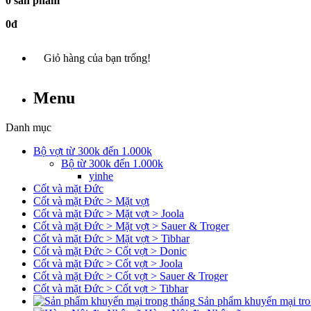
0 sản phẩm
0đ
Giỏ hàng của bạn trống!
Menu
Danh mục
Bộ vợt từ 300k đến 1.000k
Bộ từ 300k đến 1.000k
yinhe
Cốt và mặt Đức
Cốt và mặt Đức > Mặt vợt
Cốt và mặt Đức > Mặt vợt > Joola
Cốt và mặt Đức > Mặt vợt > Sauer & Troger
Cốt và mặt Đức > Mặt vợt > Tibhar
Cốt và mặt Đức > Cốt vợt > Donic
Cốt và mặt Đức > Cốt vợt > Joola
Cốt và mặt Đức > Cốt vợt > Sauer & Troger
Cốt và mặt Đức > Cốt vợt > Tibhar
Sản phẩm khuyến mại tro